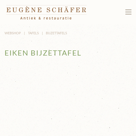
Terug naar hoofdinhoud
WEBSHOP
TAFELS
BIJZETTAFELS
EIKEN BIJZETTAFEL