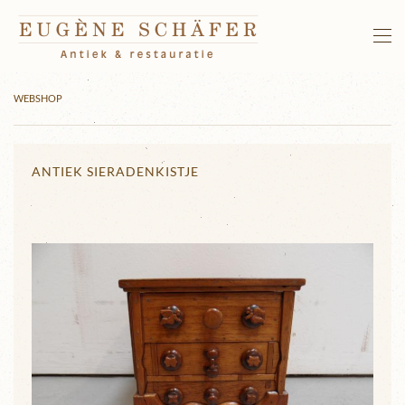
Terug naar hoofdinhoud
WEBSHOP
ANTIEK SIERADENKISTJE