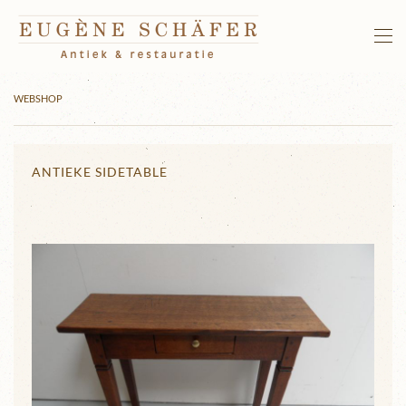
Terug naar hoofdinhoud
WEBSHOP
ANTIEKE SIDETABLE