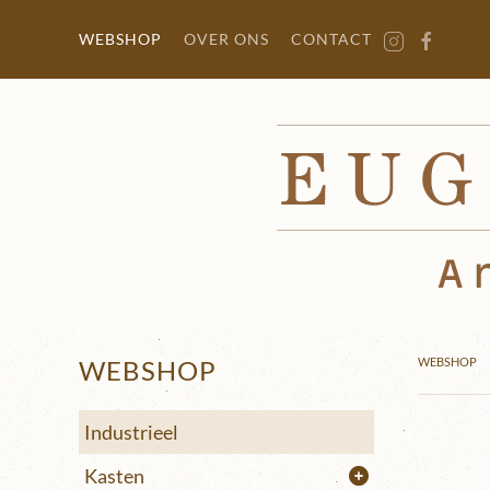
Terug naar hoofdinhoud
WEBSHOP
OVER ONS
CONTACT
WEBSHOP
WEBSHOP
Industrieel
Kasten