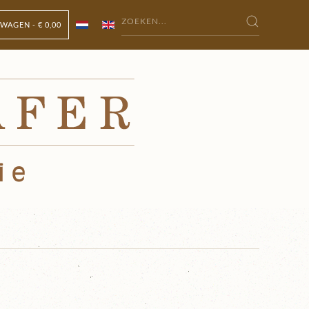
WAGEN -
€ 0,00